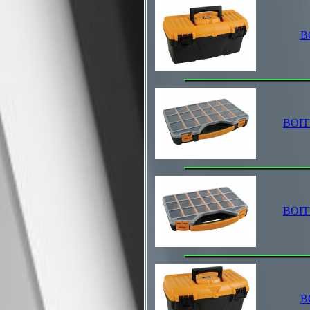
B
BOIT
BOIT
B