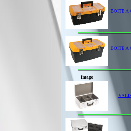
BOITE A
BOITE A
Image
VALI