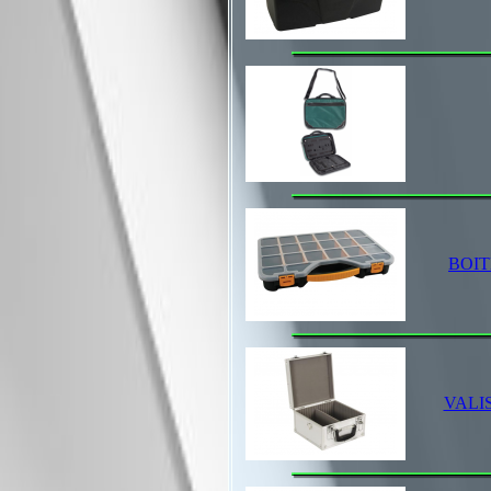
BOIT
VALI