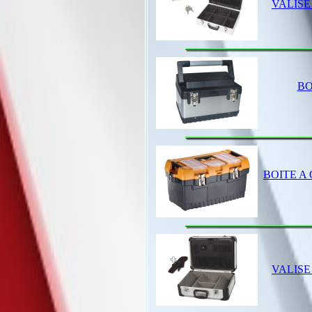
VALISE
BO
BOITE A
VALISE