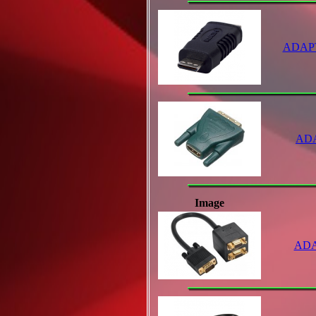
ADAPT
ADA
Image
ADA