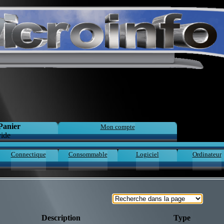
Panier
Mon compte
vide
Connectique
Consommable
Logiciel
Ordinateur
Description
Type