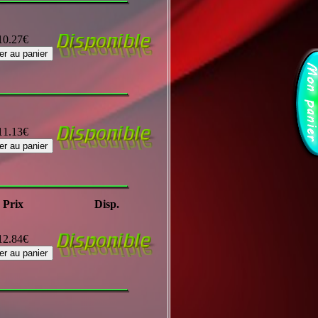
10.27€
11.13€
Prix
Disp.
12.84€