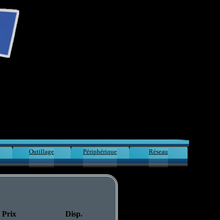
Outillage
Périphérique
Réseau
Prix
Disp.